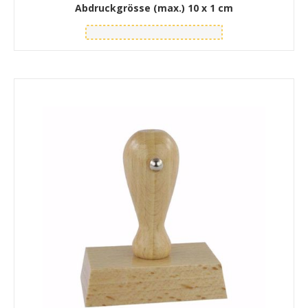
Abdruckgrösse (max.)
10 x 1 cm