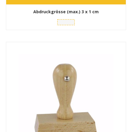
Abdruckgrösse (max.)
3 x 1 cm