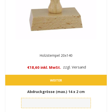
Holzstempel 20x140
€18,60 inkl. MwSt.
zzgl. Versand
WEITER
Abdruckgrösse (max.)
14 x 2 cm