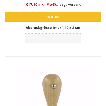
€17,10 inkl. MwSt.
zzgl. Versand
WEITER
Abdruckgrösse (max.)
12 x 2 cm