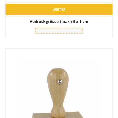
WEITER
Abdruckgrösse (max.)
9 x 1 cm