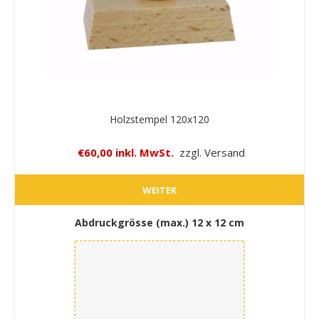
Holzstempel 120x120
€60,00 inkl. MwSt.
zzgl. Versand
WEITER
Abdruckgrösse (max.)
12 x 12 cm