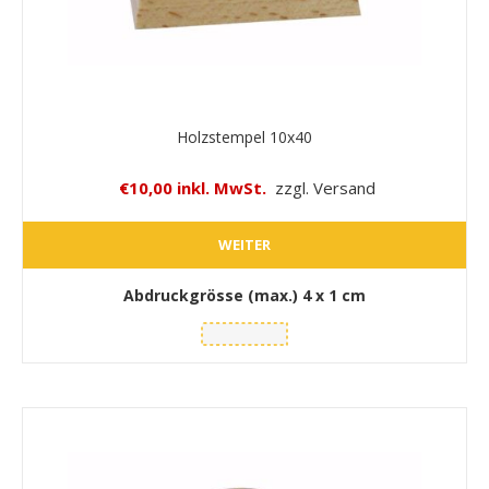
Holzstempel 10x40
€10,00 inkl. MwSt.
zzgl. Versand
WEITER
Abdruckgrösse (max.)
4 x 1 cm