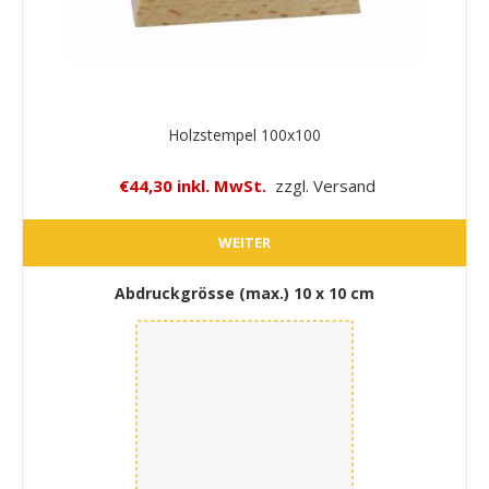
Holzstempel 100x100
€44,30 inkl. MwSt.
zzgl. Versand
WEITER
Abdruckgrösse (max.)
10 x 10 cm