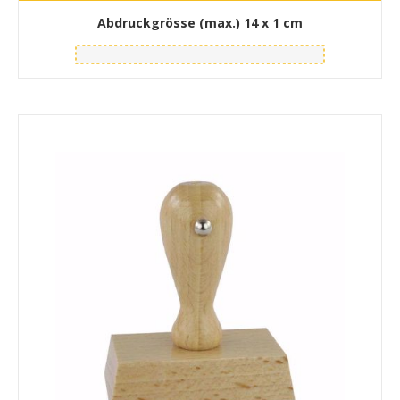
Abdruckgrösse (max.)
14 x 1 cm