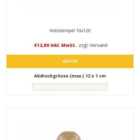
Holzstempel 10x120
€12,80 inkl. MwSt.
zzgl. Versand
WEITER
Abdruckgrösse (max.)
12 x 1 cm