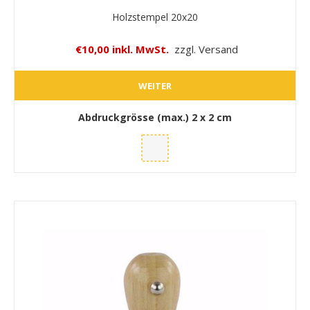
Holzstempel 20x20
€10,00 inkl. MwSt.
zzgl. Versand
WEITER
Abdruckgrösse (max.)
2 x 2 cm