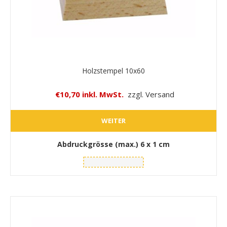
Holzstempel 10x60
€10,70 inkl. MwSt.
zzgl. Versand
WEITER
Abdruckgrösse (max.)
6 x 1 cm