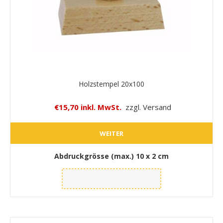
Holzstempel 20x100
€15,70 inkl. MwSt.
zzgl. Versand
WEITER
Abdruckgrösse (max.)
10 x 2 cm