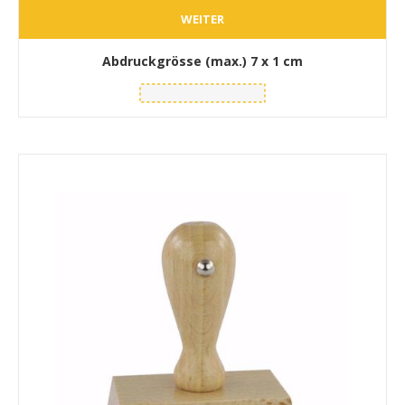
WEITER
Abdruckgrösse (max.)
7 x 1 cm