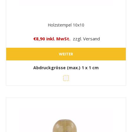
Holzstempel 10x10
€8,90 inkl. MwSt.
zzgl. Versand
WEITER
Abdruckgrösse (max.)
1 x 1 cm