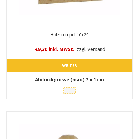
Holzstempel 10x20
€9,30 inkl. MwSt.
zzgl. Versand
WEITER
Abdruckgrösse (max.)
2 x 1 cm