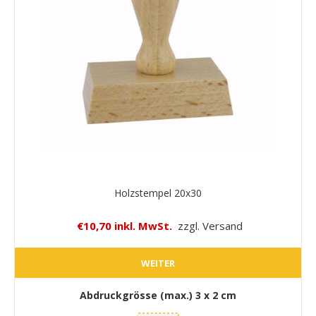
Holzstempel 20x30
€10,70 inkl. MwSt.
zzgl. Versand
WEITER
Abdruckgrösse (max.)
3 x 2 cm