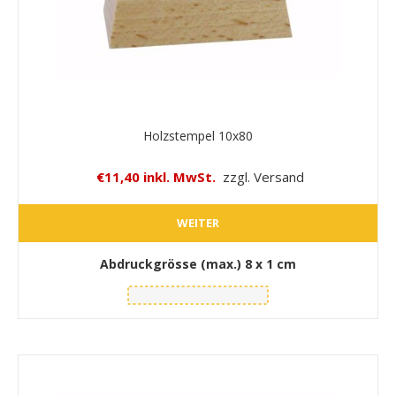
Holzstempel 10x80
€11,40 inkl. MwSt.
zzgl. Versand
WEITER
Abdruckgrösse (max.)
8 x 1 cm