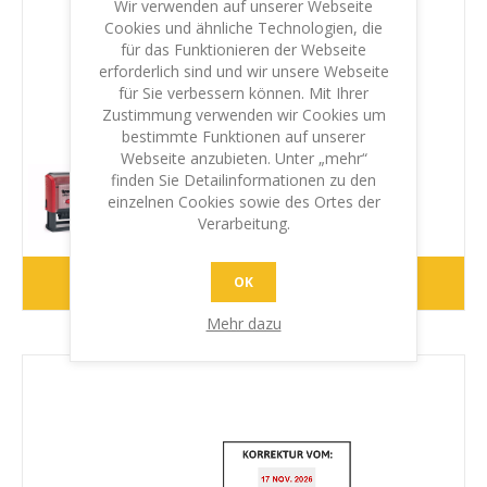
Wir verwenden auf unserer Webseite
Cookies und ähnliche Technologien, die
für das Funktionieren der Webseite
erforderlich sind und wir unsere Webseite
für Sie verbessern können. Mit Ihrer
Zustimmung verwenden wir Cookies um
bestimmte Funktionen auf unserer
Datumstempel KONTROLLIERT
Webseite anzubieten. Unter „mehr“
finden Sie Detailinformationen zu den
Trodat Printy Datumstempel 4729
einzelnen Cookies sowie des Ortes der
€38,10 inkl. MwSt.
Verarbeitung.
WEITER
OK
Mehr dazu