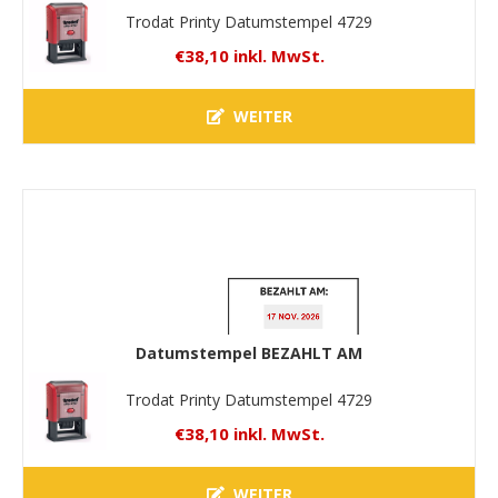
Trodat Printy Datumstempel 4729
€38,10 inkl. MwSt.
WEITER
Datumstempel BEZAHLT AM
Trodat Printy Datumstempel 4729
€38,10 inkl. MwSt.
WEITER