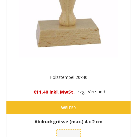
Holzstempel 20x40
€11,40 inkl. MwSt.
zzgl. Versand
WEITER
Abdruckgrösse (max.)
4 x 2 cm