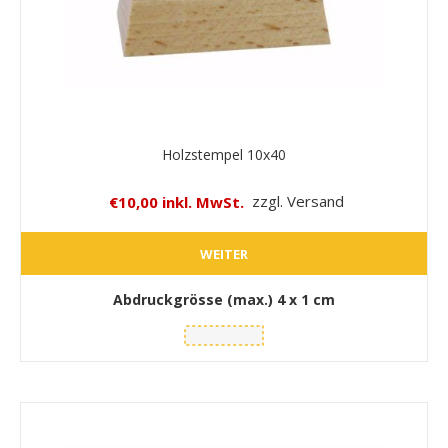
Holzstempel 10x40
€10,00 inkl. MwSt.
zzgl. Versand
WEITER
Abdruckgrösse (max.)
4 x 1 cm