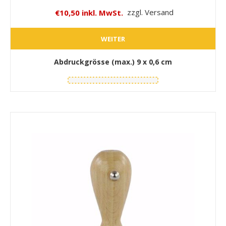
€10,50 inkl. MwSt.
zzgl. Versand
WEITER
Abdruckgrösse (max.)
9 x 0,6 cm