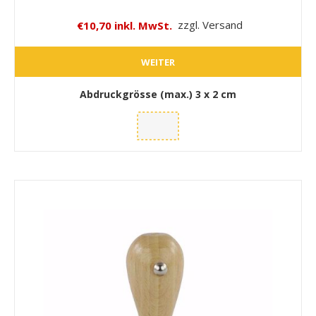
€10,70 inkl. MwSt.
zzgl. Versand
WEITER
Abdruckgrösse (max.)
3 x 2 cm