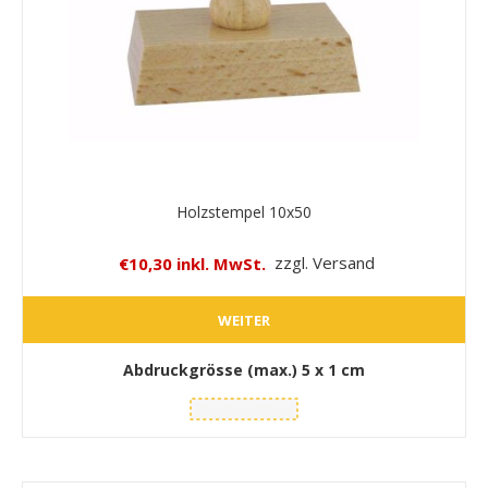
Holzstempel 10x50
€10,30 inkl. MwSt.
zzgl. Versand
WEITER
Abdruckgrösse (max.)
5 x 1 cm