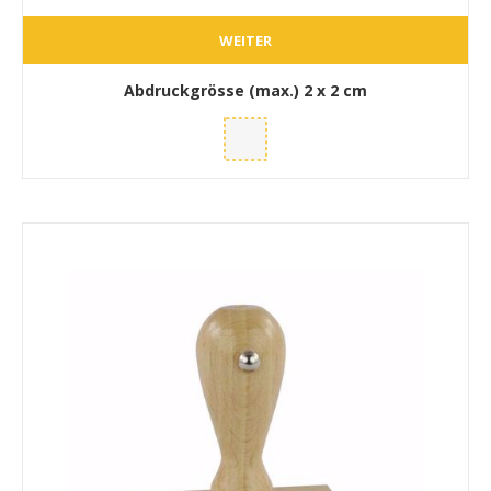
WEITER
Abdruckgrösse (max.)
2 x 2 cm