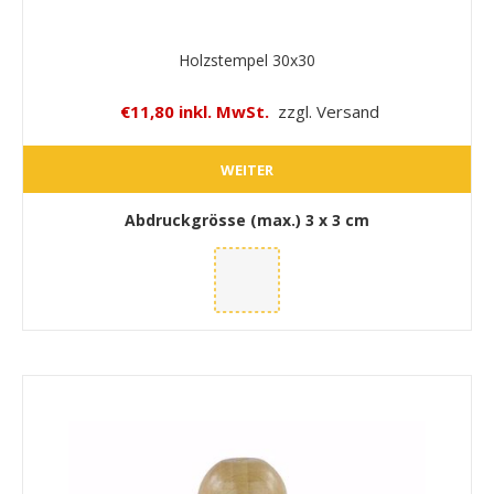
Holzstempel 30x30
€11,80 inkl. MwSt.
zzgl. Versand
WEITER
Abdruckgrösse (max.)
3 x 3 cm