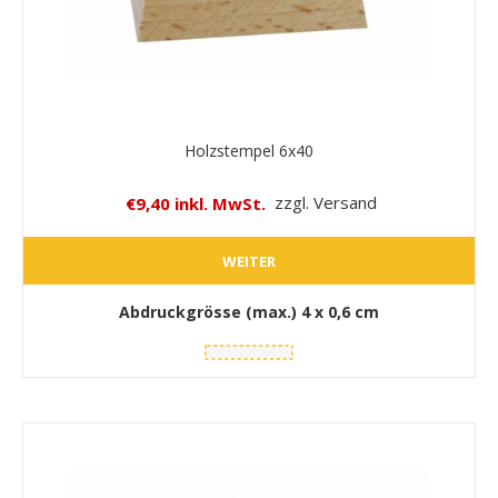
Holzstempel 6x40
€9,40 inkl. MwSt.
zzgl. Versand
WEITER
Abdruckgrösse (max.)
4 x 0,6 cm