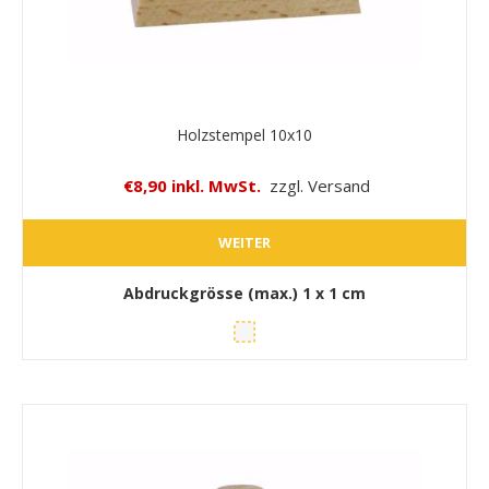
Holzstempel 10x10
€8,90 inkl. MwSt.
zzgl. Versand
WEITER
Abdruckgrösse (max.)
1 x 1 cm