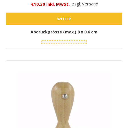
€10,30 inkl. MwSt.
zzgl. Versand
WEITER
Abdruckgrösse (max.)
8 x 0,6 cm