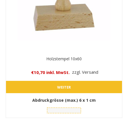
Holzstempel 10x60
€10,70 inkl. MwSt.
zzgl. Versand
WEITER
Abdruckgrösse (max.)
6 x 1 cm