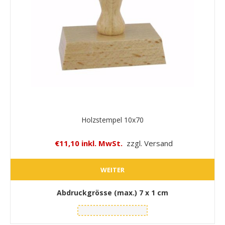
Holzstempel 10x70
€11,10 inkl. MwSt.
zzgl. Versand
WEITER
Abdruckgrösse (max.)
7 x 1 cm