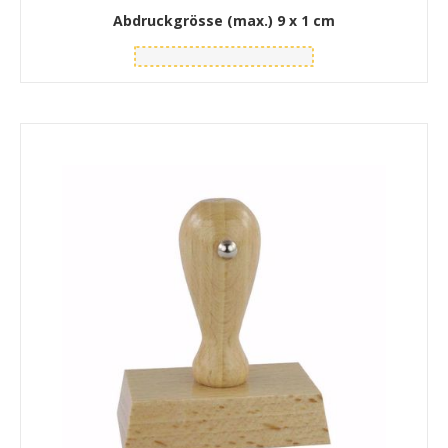
Abdruckgrösse (max.)
9 x 1 cm