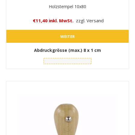
Holzstempel 10x80
€11,40 inkl. MwSt.
zzgl. Versand
WEITER
Abdruckgrösse (max.)
8 x 1 cm