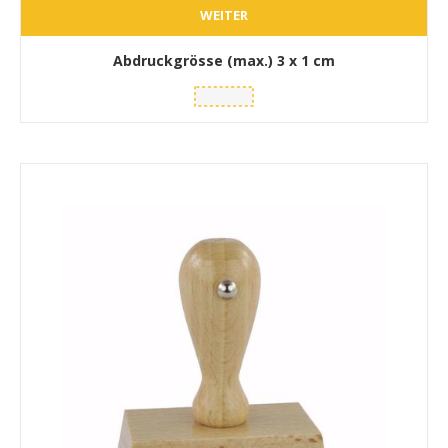
WEITER
Abdruckgrösse (max.)
3 x 1 cm