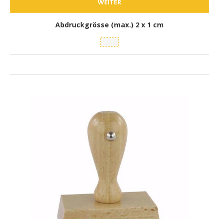
WEITER
Abdruckgrösse (max.)
2 x 1 cm