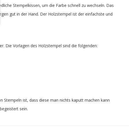
iedliche Stempelkissen, um die Farbe schnell zu wechseln. Das
iegen gut in der Hand. Der Holzstempel ist der einfachste und
rer. Die Vorlagen des Holzstempel sind die folgenden:
ixen Stempeln ist, dass diese man nichts kaputt machen kann
egeistert sein.