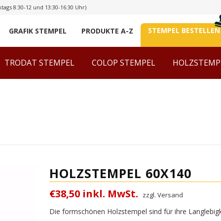
tags 8:30-12 und 13:30-16:30 Uhr)
STEMPEL BESTELLEN
GRAFIK STEMPEL
PRODUKTE A-Z
TRODAT STEMPEL
COLOP STEMPEL
HOLZSTEMP
HOLZSTEMPEL 60X140
€38,50 inkl. MwSt.
zzgl. Versand
Die formschönen Holzstempel sind für ihre Langlebigke