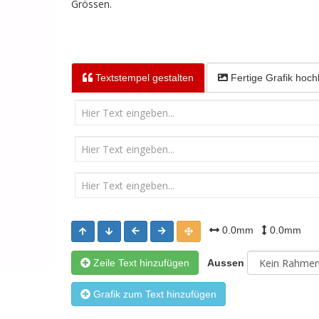
Grössen.
Textstempel
gestalten
Fertige Grafik
hoch
0.0mm
0.0mm
Zeile Text hinzufügen
Aussen
Grafik zum Text hinzufügen