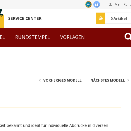
Mein Kont
SERVICE CENTER
0
Artikel
EL
RUNDSTEMPEL
VORLAGEN
ZUBEHÖR
VORHERIGES MODELL
NÄCHSTES MODELL
it bekannt und ideal für individuelle Abdrucke in diversen