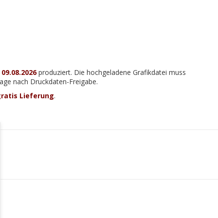
m
09.08.2026
produziert. Die hochgeladene Grafikdatei muss
 Tage nach Druckdaten-Freigabe.
ratis Lieferung
.