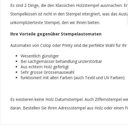
Es sind 2 Dinge, die den Klassichen Holzstempel ausmachen: Er i
Stempelkissen ist nicht in den Stempel intergriert, was das Aus
unkomplizierteste Stempel, den wir Ihnen bieten.
Ihre Vorteile gegenüber Stempelautomaten
Automaten von Colop oder Printy sind die perfekte Wahl für Ihr B
Wesentlich günstiger
Bei sachgemässer behandlung unzerstörbar
Aus echtem Holz gefertigt
Sehr grosse Grössenauswahl
funktioniert mit allen Farben (auch Textil und UV Farben)
Es existieren keine Holz Datumstempel. Auch Ziffernstempel werd
daran. Bestellen Sie Ihren Adressstempel aus Holz oder einen 