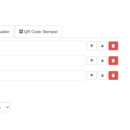
laden
QR Code Stempel