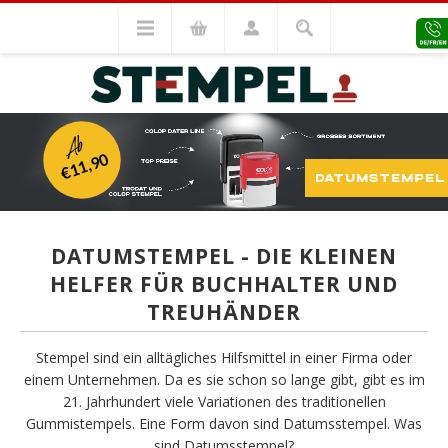
Ab
€11,90
DATUMSTEMPEL
DATUMSTEMPEL - DIE KLEINEN
HELFER FÜR BUCHHALTER UND
TREUHÄNDER
Stempel sind ein alltägliches Hilfsmittel in einer Firma oder
einem Unternehmen. Da es sie schon so lange gibt, gibt es im
21. Jahrhundert viele Variationen des traditionellen
Gummistempels. Eine Form davon sind Datumsstempel. Was
sind Datumsstempel?