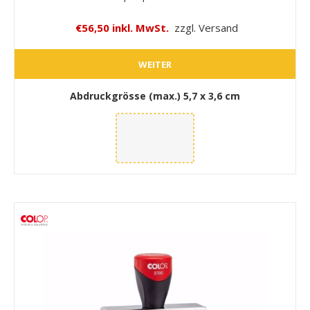
€56,50 inkl. MwSt.
zzgl. Versand
WEITER
Abdruckgrösse (max.)
5,7 x 3,6 cm