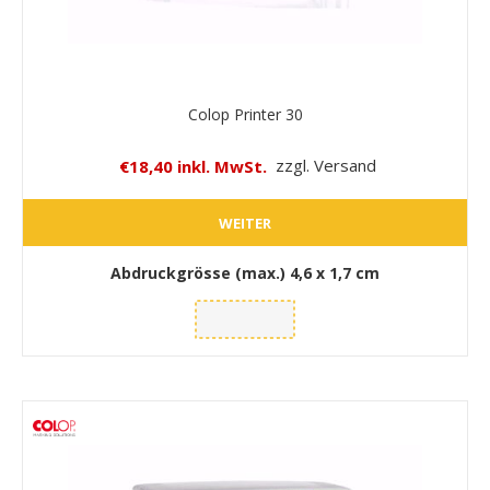
Colop Printer 30
€18,40 inkl. MwSt.
zzgl. Versand
WEITER
Abdruckgrösse (max.)
4,6 x 1,7 cm