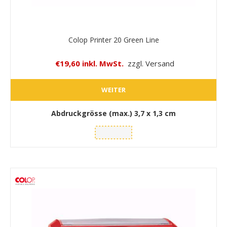
Colop Printer 20 Green Line
€19,60 inkl. MwSt.
zzgl. Versand
WEITER
Abdruckgrösse (max.)
3,7 x 1,3 cm