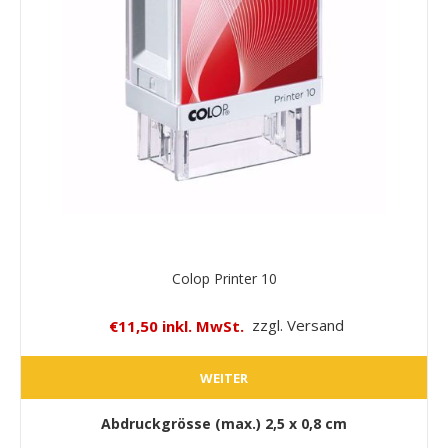
Colop Printer 10
€11,50 inkl. MwSt.
zzgl. Versand
WEITER
Abdruckgrösse (max.)
2,5 x 0,8 cm