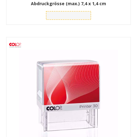
Abdruckgrösse (max.)
7,4 x 1,4 cm