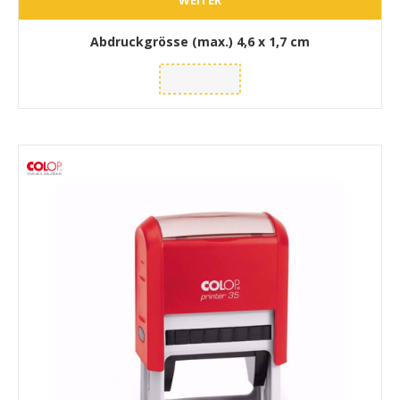
WEITER
Abdruckgrösse (max.)
4,6 x 1,7 cm