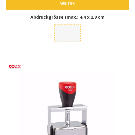
WEITER
Abdruckgrösse (max.)
4,4 x 2,9 cm