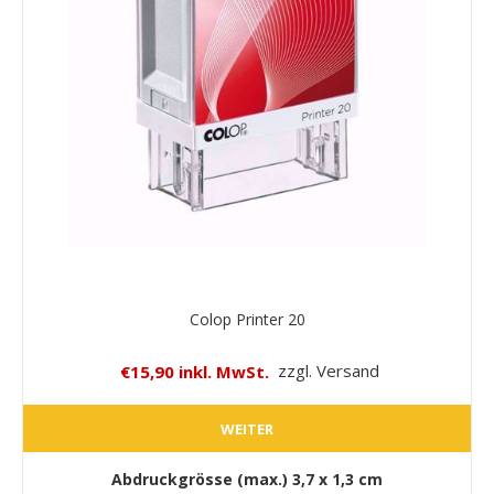
Colop Printer 20
€15,90 inkl. MwSt.
zzgl. Versand
WEITER
Abdruckgrösse (max.)
3,7 x 1,3 cm