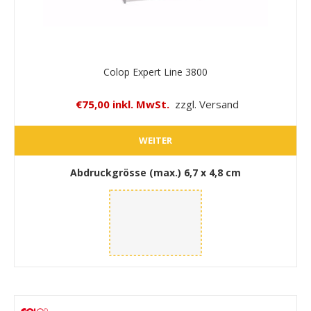
Colop Expert Line 3800
€75,00 inkl. MwSt.
zzgl. Versand
WEITER
Abdruckgrösse (max.)
6,7 x 4,8 cm