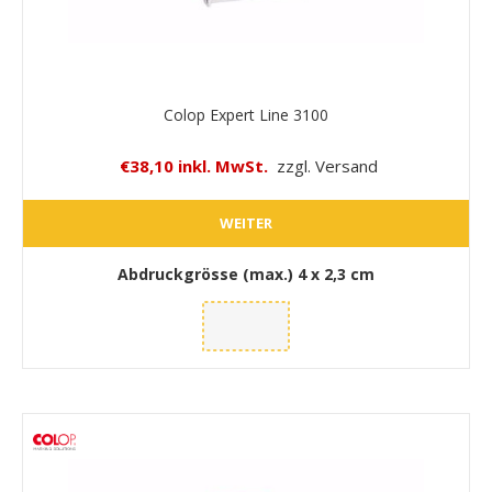
Colop Expert Line 3100
€38,10 inkl. MwSt.
zzgl. Versand
WEITER
Abdruckgrösse (max.)
4 x 2,3 cm