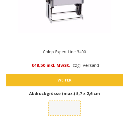
Colop Expert Line 3400
€48,50 inkl. MwSt.
zzgl. Versand
WEITER
Abdruckgrösse (max.)
5,7 x 2,6 cm