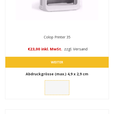
Colop Printer 35
€23,00 inkl. MwSt.
zzgl. Versand
WEITER
Abdruckgrösse (max.)
4,9 x 2,9 cm