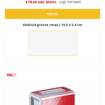
€79,60 inkl. MwSt.
zzgl. Versand
WEITER
Abdruckgrösse (max.)
10,5 x 5,4 cm