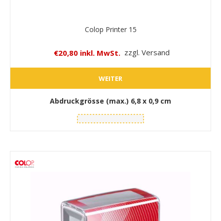
Colop Printer 15
€20,80 inkl. MwSt.
zzgl. Versand
WEITER
Abdruckgrösse (max.)
6,8 x 0,9 cm