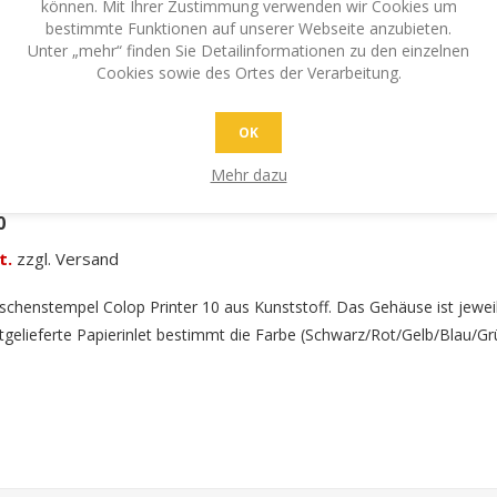
können. Mit Ihrer Zustimmung verwenden wir Cookies um
bestimmte Funktionen auf unserer Webseite anzubieten.
Unter „mehr“ finden Sie Detailinformationen zu den einzelnen
Cookies sowie des Ortes der Verarbeitung.
OK
Mehr dazu
0
t.
zzgl. Versand
schenstempel Colop Printer 10 aus Kunststoff. Das Gehäuse ist jewei
tgelieferte Papierinlet bestimmt die Farbe (Schwarz/Rot/Gelb/Blau/Gr