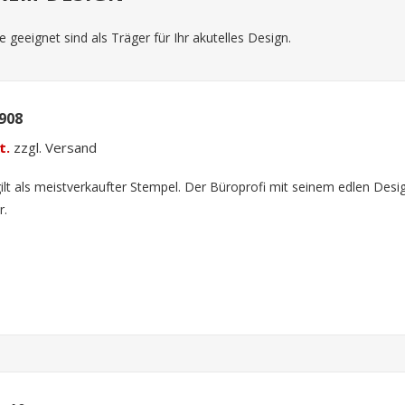
 geeignet sind als Träger für Ihr akutelles Design.
4908
t.
zzgl. Versand
ilt als meistverkaufter Stempel. Der Büroprofi mit seinem edlen Desig
r.