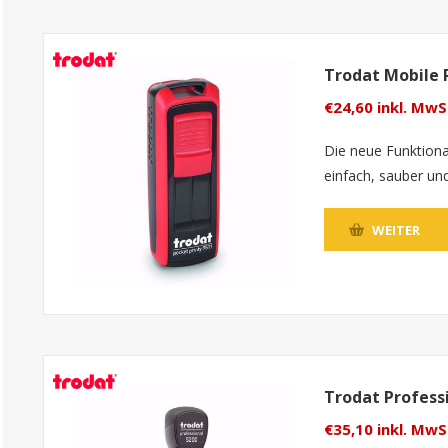
Trodat Mobile 
€24,60 inkl. MwS
Die neue Funktiona
einfach, sauber und
WEITER
Trodat Profess
€35,10 inkl. MwS