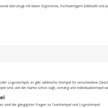
ional überzeugt mit klarer Ergonomie, hochwertigem Edelstahl und p
oder Logostempel, es gibt zahlreiche Stempel für verschiedene Zweck
mpel sind, wie der Name schon sagt, vorrätig und Individualstempel 
el
Dies sind die gängigsten Fragen zu Textstempel und Logostempel.