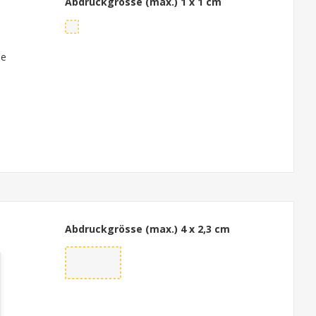
Abdruckgrösse (max.)
1 x 1 cm
le
Abdruckgrösse (max.)
4 x 2,3 cm