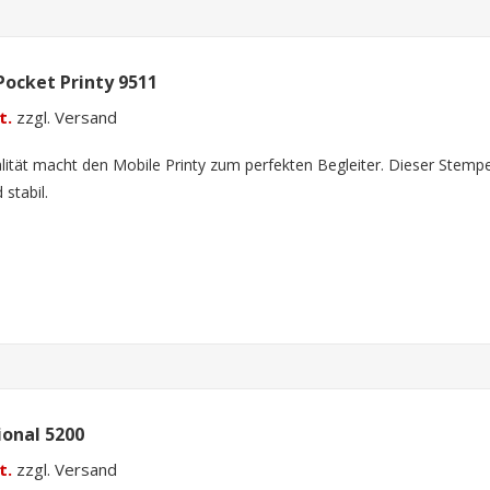
Pocket Printy 9511
t.
zzgl. Versand
lität macht den Mobile Printy zum perfekten Begleiter. Dieser Stempel
 stabil.
ional 5200
t.
zzgl. Versand