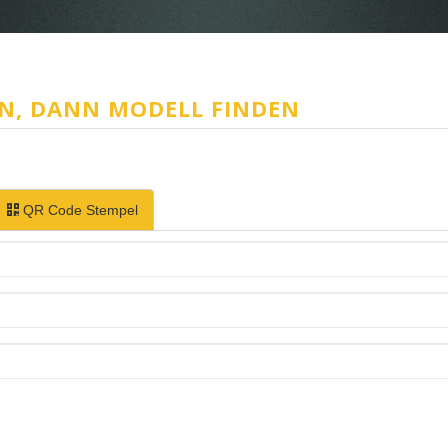
EN, DANN MODELL FINDEN
QR Code Stempel