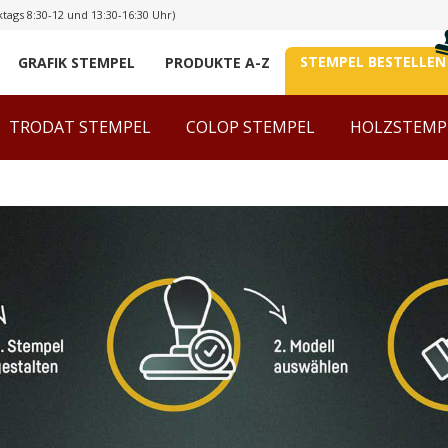
tags 8:30-12 und 13:30-16:30 Uhr)
STEMPEL BESTELLEN
GRAFIK STEMPEL
PRODUKTE A-Z
TRODAT STEMPEL
COLOP STEMPEL
HOLZSTEMP