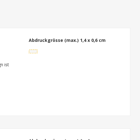
Abdruckgrösse (max.)
1,4 x 0,6 cm
n ist