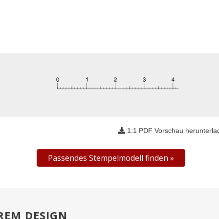
1:1 PDF Vorschau herunterla
Passendes Stempelmodell finden
REM DESIGN