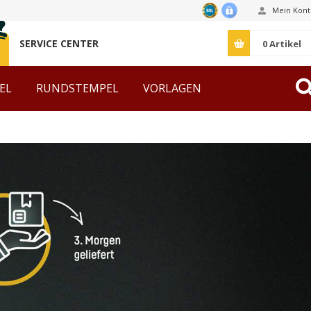
Mein Kont
SERVICE CENTER
0
Artikel
EL
RUNDSTEMPEL
VORLAGEN
ZUBEHÖR