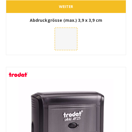
WEITER
Abdruckgrösse (max.)
3,9 x 3,9 cm