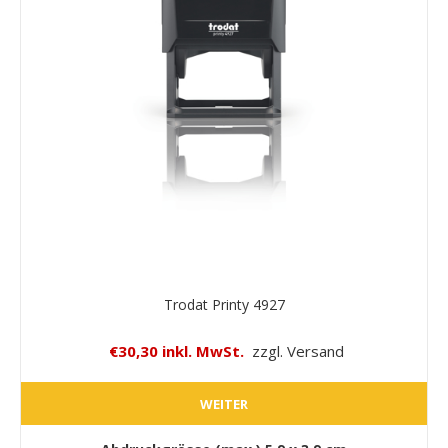
Trodat Printy 4927
€30,30 inkl. MwSt.
zzgl. Versand
WEITER