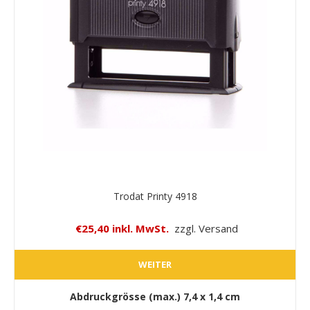
Trodat Printy 4918
€25,40 inkl. MwSt.
zzgl. Versand
WEITER
Abdruckgrösse (max.)
7,4 x 1,4 cm