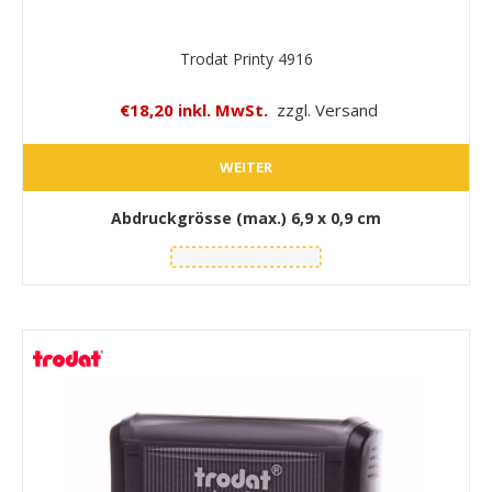
Trodat Printy 4916
€18,20 inkl. MwSt.
zzgl. Versand
WEITER
Abdruckgrösse (max.)
6,9 x 0,9 cm