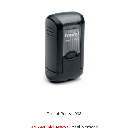
Trodat Printy 4908
€15,40 inkl. MwSt.
zzgl. Versand