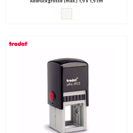
Abdruckgrösse (max.)
1,9 x 1,9 cm