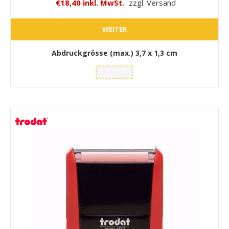
€18,40 inkl. MwSt.
zzgl. Versand
WEITER
Abdruckgrösse (max.)
3,7 x 1,3 cm