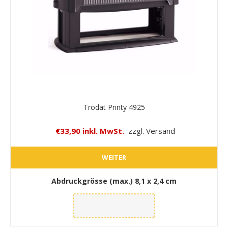
Trodat Printy 4925
€33,90 inkl. MwSt.
zzgl. Versand
WEITER
Abdruckgrösse (max.)
8,1 x 2,4 cm