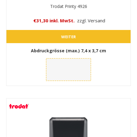
Trodat Printy 4926
€31,30 inkl. MwSt.
zzgl. Versand
WEITER
Abdruckgrösse (max.)
7,4 x 3,7 cm