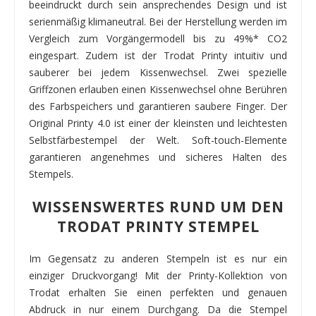
beeindruckt durch sein ansprechendes Design und ist
serienmäßig klimaneutral. Bei der Herstellung werden im
Vergleich zum Vorgängermodell bis zu 49%* CO2
eingespart. Zudem ist der Trodat Printy intuitiv und
sauberer bei jedem Kissenwechsel. Zwei spezielle
Griffzonen erlauben einen Kissenwechsel ohne Berühren
des Farbspeichers und garantieren saubere Finger. Der
Original Printy 4.0 ist einer der kleinsten und leichtesten
Selbstfärbestempel der Welt. Soft-touch-Elemente
garantieren angenehmes und sicheres Halten des
Stempels.
WISSENSWERTES RUND UM DEN
TRODAT PRINTY STEMPEL
Im Gegensatz zu anderen Stempeln ist es nur ein
einziger Druckvorgang! Mit der Printy-Kollektion von
Trodat erhalten Sie einen perfekten und genauen
Abdruck in nur einem Durchgang. Da die Stempel