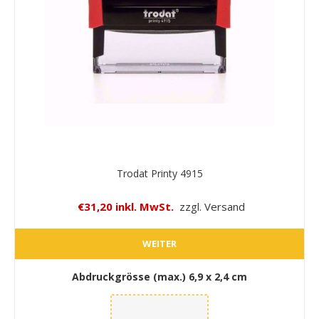
Trodat Printy 4915
€31,20 inkl. MwSt.
zzgl. Versand
WEITER
Abdruckgrösse (max.)
6,9 x 2,4 cm