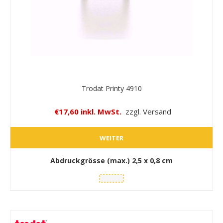
Trodat Printy 4910
€17,60 inkl. MwSt.
zzgl. Versand
WEITER
Abdruckgrösse (max.)
2,5 x 0,8 cm