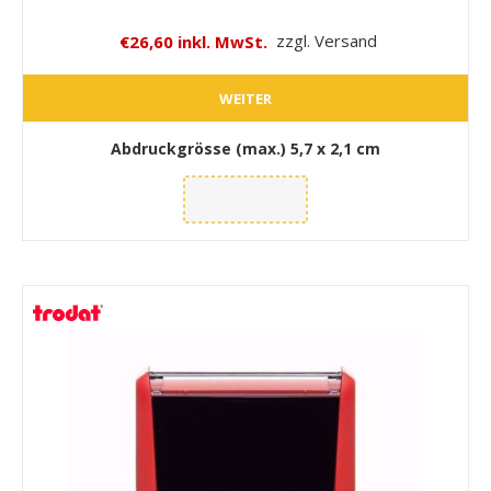
€26,60 inkl. MwSt.
zzgl. Versand
WEITER
Abdruckgrösse (max.)
5,7 x 2,1 cm