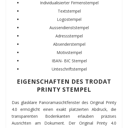
Individualisierter Firmenstempel
Textstempel
Logostempel
Aussendienststempel
Adressstempel
Absenderstempel
Motivstempel
IBAN- BIC Stempel
Unteschriftstempel
EIGENSCHAFTEN DES TRODAT
PRINTY STEMPEL
Das glasklare Panoramasichtfenster des Original Printy
4.0 ermöglicht einen exakt platzierten Abdruck, die
transparenten Bodenkanten erlauben präzises
Ausrichten am Dokument. Der Original Printy 4.0