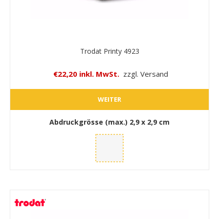
Trodat Printy 4923
€22,20 inkl. MwSt.
zzgl. Versand
WEITER
Abdruckgrösse (max.)
2,9 x 2,9 cm