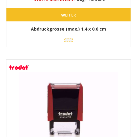
WEITER
Abdruckgrösse (max.)
1,4 x 0,6 cm