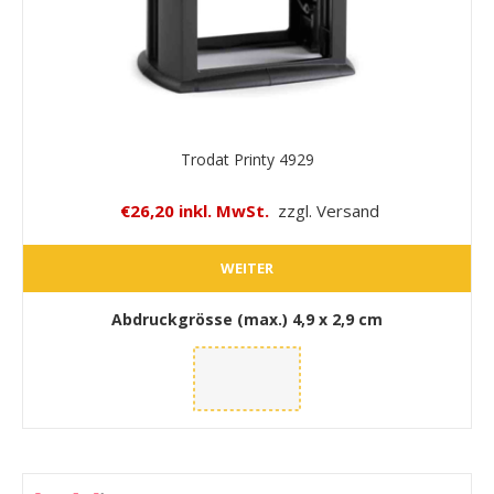
Trodat Printy 4929
€26,20 inkl. MwSt.
zzgl. Versand
WEITER
Abdruckgrösse (max.)
4,9 x 2,9 cm