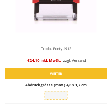
Trodat Printy 4912
€24,10 inkl. MwSt.
zzgl. Versand
WEITER
Abdruckgrösse (max.)
4,6 x 1,7 cm