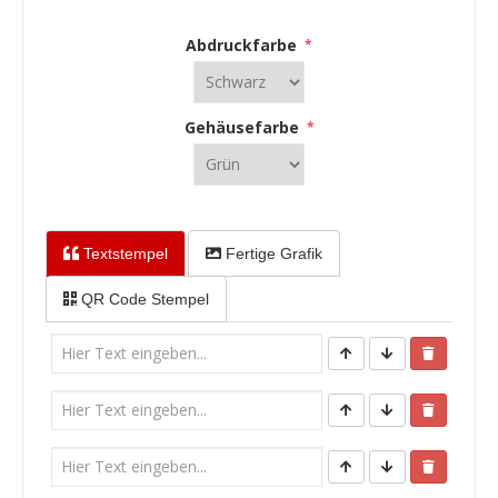
Abdruckfarbe
*
Gehäusefarbe
*
Textstempel
Fertige Grafik
QR Code Stempel