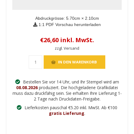
Abdruckgrösse:
5.70
cm ×
2.10
cm
1:1 PDF Vorschau herunterladen
€26,60 inkl. MwSt.
zzgl. Versand
Bestellen Sie vor 14 Uhr, und Ihr Stempel wird am
08.08.2026
produziert. Die hochgeladene Grafikdatei
muss dazu druckfähig sein. Sie erhalten Ihre Lieferung 1-
2 Tage nach Druckdaten-Freigabe.
Lieferkosten pauschal €5.20 inkl. MwSt. Ab €100
gratis Lieferung
.