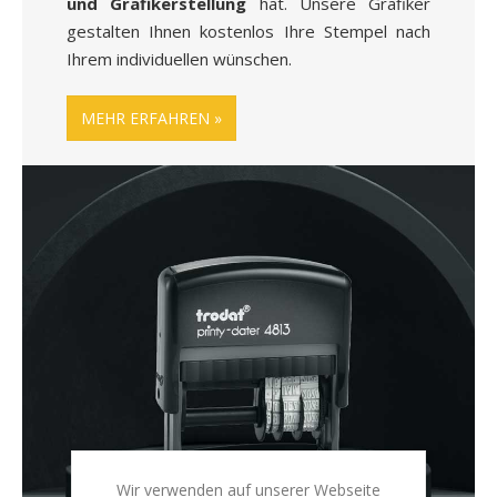
und Grafikerstellung
hat. Unsere Grafiker
gestalten Ihnen kostenlos Ihre Stempel nach
Ihrem individuellen wünschen.
MEHR ERFAHREN
Wir verwenden auf unserer Webseite