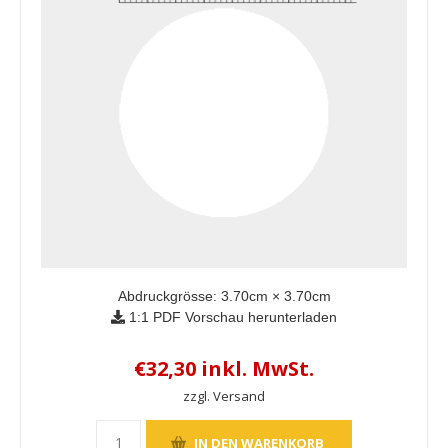
Abdruckgrösse:
3.70
cm ×
3.70
cm
1:1 PDF Vorschau herunterladen
€32,30 inkl. MwSt.
zzgl. Versand