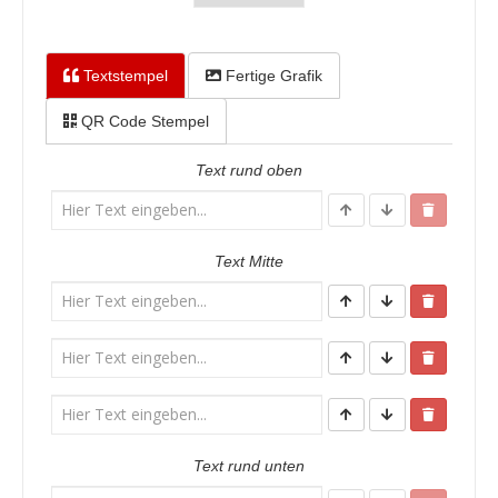
Textstempel
Fertige Grafik
QR Code Stempel
Text rund oben
Text Mitte
Text rund unten