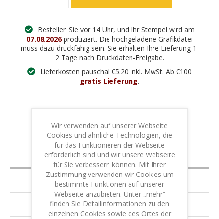
Bestellen Sie vor 14 Uhr, und Ihr Stempel wird am
07.08.2026
produziert. Die hochgeladene Grafikdatei
muss dazu druckfähig sein. Sie erhalten Ihre Lieferung 1-
2 Tage nach Druckdaten-Freigabe.
Lieferkosten pauschal €5.20 inkl. MwSt. Ab €100
gratis Lieferung
.
Wir verwenden auf unserer Webseite
Cookies und ähnliche Technologien, die
für das Funktionieren der Webseite
erforderlich sind und wir unsere Webseite
BESCHREIBUNG
für Sie verbessern können. Mit Ihrer
Zustimmung verwenden wir Cookies um
SPEZIFIZIERUNG
bestimmte Funktionen auf unserer
Webseite anzubieten. Unter „mehr“
finden Sie Detailinformationen zu den
GARANTIE & LEISTUNG
einzelnen Cookies sowie des Ortes der