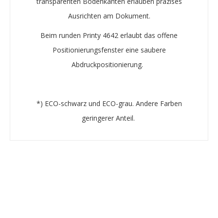
transparenten Bodenkanten erlauben präzises
Ausrichten am Dokument.
Beim runden Printy 4642 erlaubt das offene
Positionierungsfenster eine saubere
Abdruckpositionierung.
*) ECO-schwarz und ECO-grau. Andere Farben
geringerer Anteil. ​​