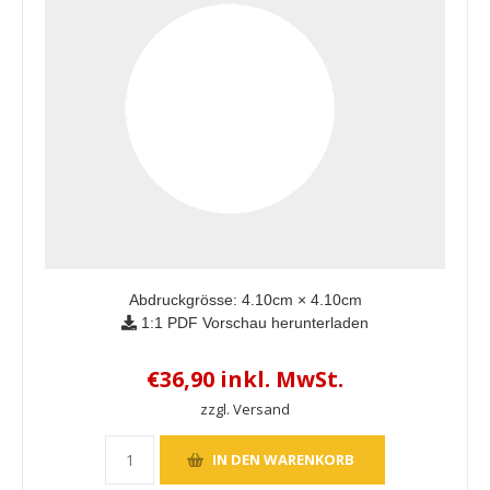
Abdruckgrösse:
4.10
cm ×
4.10
cm
1:1 PDF Vorschau herunterladen
€36,90 inkl. MwSt.
zzgl. Versand