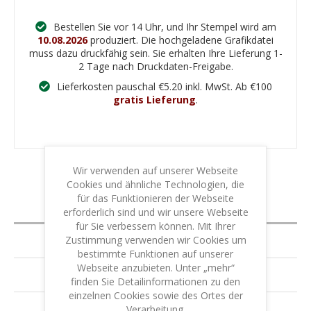
Bestellen Sie vor 14 Uhr, und Ihr Stempel wird am
10.08.2026
produziert. Die hochgeladene Grafikdatei
muss dazu druckfähig sein. Sie erhalten Ihre Lieferung 1-
2 Tage nach Druckdaten-Freigabe.
Lieferkosten pauschal €5.20 inkl. MwSt. Ab €100
gratis Lieferung
.
Wir verwenden auf unserer Webseite
Cookies und ähnliche Technologien, die
für das Funktionieren der Webseite
BESCHREIBUNG
erforderlich sind und wir unsere Webseite
für Sie verbessern können. Mit Ihrer
Zustimmung verwenden wir Cookies um
SPEZIFIZIERUNG
bestimmte Funktionen auf unserer
Webseite anzubieten. Unter „mehr“
GARANTIE & LEISTUNG
finden Sie Detailinformationen zu den
einzelnen Cookies sowie des Ortes der
Verarbeitung.
IHR SCHUTZ - IHRE SICHERHEIT