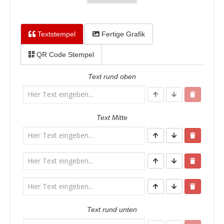
Textstempel
Fertige Grafik
QR Code Stempel
Text rund oben
Text Mitte
Text rund unten