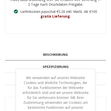
2 Tage nach Druckdaten-Freigabe.
Lieferkosten pauschal €5.20 inkl. MwSt. Ab €100
gratis Lieferung
.
BESCHREIBUNG
SPEZIFIZIERUNG
Wir verwenden auf unserer Webseite
GARANTIE & LEISTUNG
Cookies und ähnliche Technologien, die
für das Funktionieren der Webseite
IHR SCHUTZ - IHRE SICHERHEIT
erforderlich sind und wir unsere Webseite
für Sie verbessern können. Mit Ihrer
Zustimmung verwenden wir Cookies um
bestimmte Funktionen auf unserer
Langlebige Holzstempel