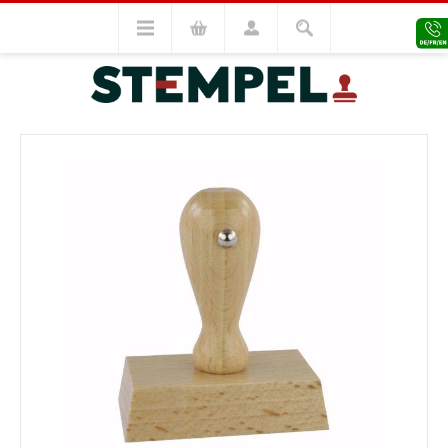
Holzstempel
Holzstempel 60x100
VORHERIGES MODELL
NÄCHSTES MODELL