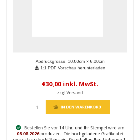
Abdruckgrösse:
10.00
cm ×
6.00
cm
1:1 PDF Vorschau herunterladen
€30,00 inkl. MwSt.
zzgl. Versand
Bestellen Sie vor 14 Uhr, und Ihr Stempel wird am
08.08.2026
produziert. Die hochgeladene Grafikdatei
muss dazu druckfähig sein. Sie erhalten Ihre Lieferung 1-