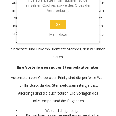
finden Sie Detailinformationen zu den
ausmachen: Er ist sehr preiswert und er funktioniert für
einzelnen Cookies sowie des Ortes der
immer. Nutzen Sie unterschiedliche Stempelkissen, um
Verarbeitung.
die Farbe schnell zu wechseln. Das Stempelkissen ist
OK
nicht in den Stempel intergriert, was das Austauschen
erübrigt. Unsere Stempel sind aus edlem Holz gefertigt
Mehr dazu
und liegen gut in der Hand. Der Holzstempel ist der
einfachste und unkomplizierteste Stempel, den wir Ihnen
bieten.
Ihre Vorteile gegenüber Stempelautomaten
Automaten von Colop oder Printy sind die perfekte Wahl
für Ihr Büro, da das Stempelkissen intergiert ist.
Allerdings sind sie auch teurer. Die Vorlagen des
Holzstempel sind die folgenden:
Wesentlich günstiger
Bei sachgemässer behandlung unzerstörbar