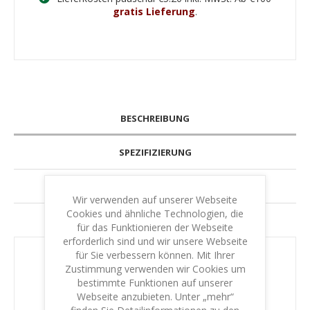
gratis Lieferung
.
BESCHREIBUNG
SPEZIFIZIERUNG
GARANTIE & LEISTUNG
Wir verwenden auf unserer Webseite
Cookies und ähnliche Technologien, die
IHR SCHUTZ - IHRE SICHERHEIT
für das Funktionieren der Webseite
erforderlich sind und wir unsere Webseite
für Sie verbessern können. Mit Ihrer
Langlebige Holzstempel
Zustimmung verwenden wir Cookies um
bestimmte Funktionen auf unserer
Es sind 2 Dinge, die den Klassichen Holzstempel
Webseite anzubieten. Unter „mehr“