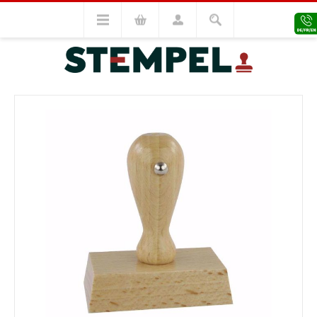
Holzstempel
Holzstempel 50x140
VORHERIGES MODELL
NÄCHSTES MODELL