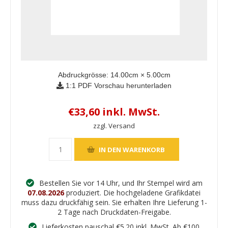
Abdruckgrösse:
14.00
cm ×
5.00
cm
1:1 PDF Vorschau herunterladen
€33,60 inkl. MwSt.
zzgl. Versand
Bestellen Sie vor 14 Uhr, und Ihr Stempel wird am
07.08.2026
produziert. Die hochgeladene Grafikdatei
muss dazu druckfähig sein. Sie erhalten Ihre Lieferung 1-
2 Tage nach Druckdaten-Freigabe.
Lieferkosten pauschal €5.20 inkl. MwSt. Ab €100