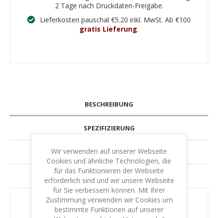
2 Tage nach Druckdaten-Freigabe.
Lieferkosten pauschal €5.20 inkl. MwSt. Ab €100
gratis Lieferung
.
BESCHREIBUNG
SPEZIFIZIERUNG
Wir verwenden auf unserer Webseite
GARANTIE & LEISTUNG
Cookies und ähnliche Technologien, die
für das Funktionieren der Webseite
IHR SCHUTZ - IHRE SICHERHEIT
erforderlich sind und wir unsere Webseite
für Sie verbessern können. Mit Ihrer
Zustimmung verwenden wir Cookies um
bestimmte Funktionen auf unserer
Langlebige Holzstempel